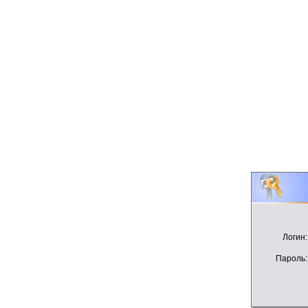
Логин:
Пароль: